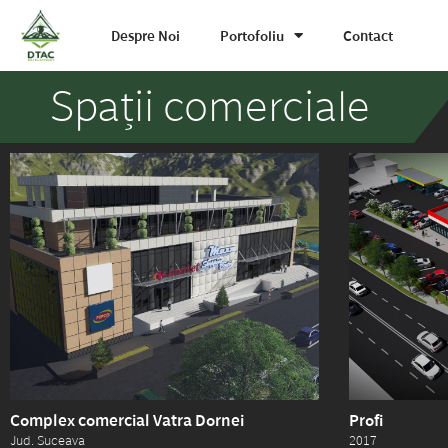
Despre Noi
Portofoliu
Contact
Spații comerciale
Complex comercial Vatra Dornei
Profi
Jud. Suceava
2017