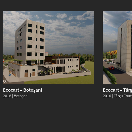
Ecocart – Botoșani
Ecocart – Târ
2016 | Botoșani
2016 | Târgu Fru