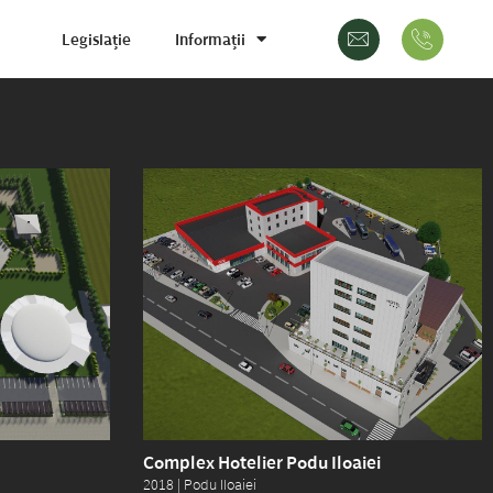
Legislație
Informații
Complex Hotelier Podu Iloaiei
2018 | Podu Iloaiei