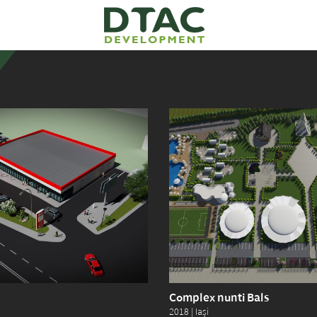
Complex nunti Bals
2018 | Iași