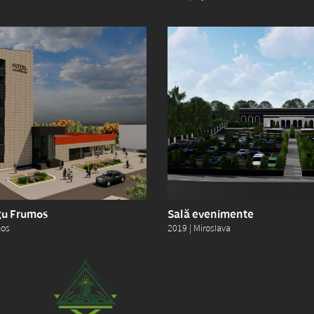
gu Frumos
Sală evenimente
mos
2019 | Miroslava