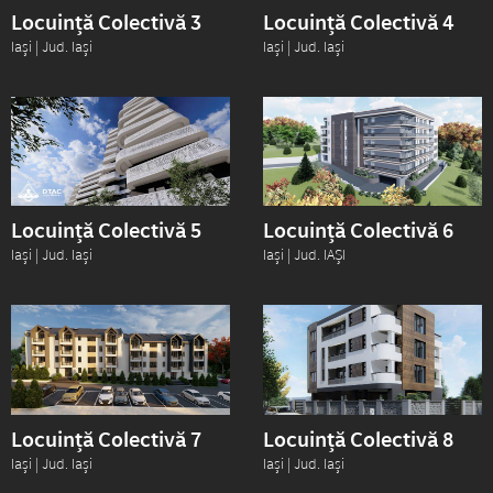
Locuință Colectivă 3
Locuință Colectivă 4
Iași | Jud. Iași
Iași | Jud. Iași
Locuință Colectivă 5
Locuință Colectivă 6
Iași | Jud. Iași
Iași | Jud. IAȘI
Locuință Colectivă 7
Locuință Colectivă 8
Iași | Jud. Iași
Iași | Jud. Iași