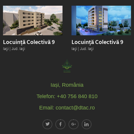
Locuință Colectivă 9
Locuință Colectivă 9
Iași | Jud. Iași
Iași | Jud. Iași
Iași, România
Telefon: +40 756 840 810
Email: contact@dtac.ro