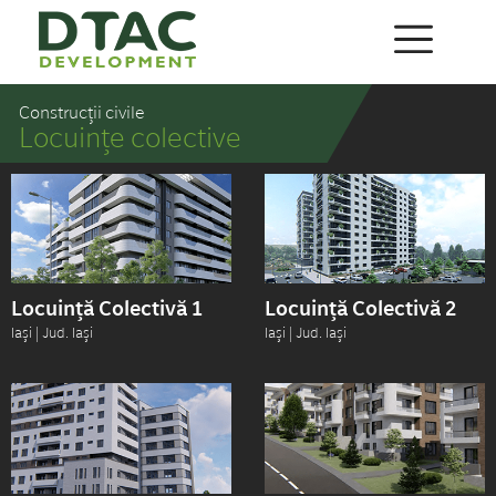
Construcții civile
Locuințe colective
Locuință Colectivă 1
Locuință Colectivă 2
Iași | Jud. Iași
Iași | Jud. Iași