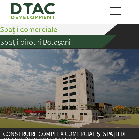
Spații comerciale
Spații birouri Botoșani
CONSTRUIRE COMPLEX COMERCIAL ȘI SPAȚII DE