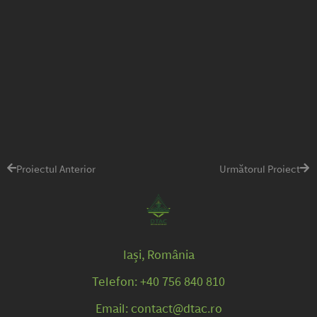
Proiectul Anterior
Următorul Proiect
Iași, România
Telefon: +40 756 840 810
Email: contact@dtac.ro