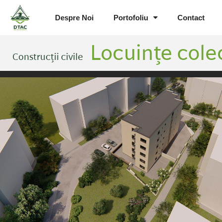
Despre Noi
Portofoliu
Contact
Locuințe cole
Construcții civile