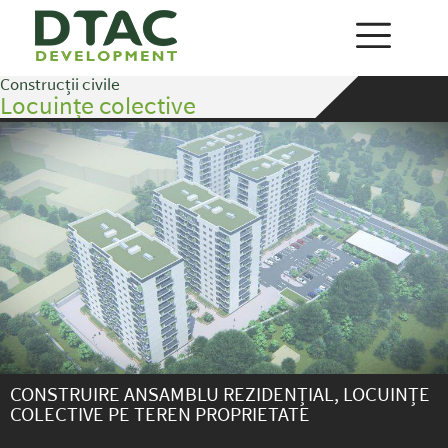
Construcții civile
Locuințe colective
CONSTRUIRE ANSAMBLU REZIDENȚIAL, LOCUINȚE
COLECTIVE PE TEREN PROPRIETATE