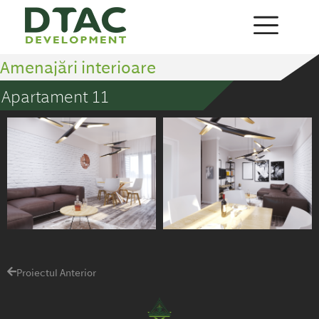
Amenajări interioare
Apartament 11
Proiectul Anterior