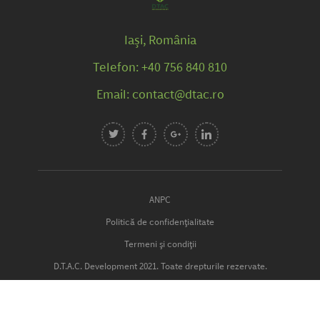
Iași, România
Telefon: +40 756 840 810
Email: contact@dtac.ro
ANPC
Politică de confidențialitate
Termeni și condiții
D.T.A.C. Development 2021. Toate drepturile rezervate.