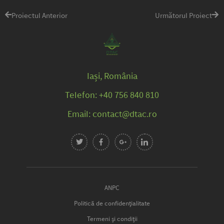
Proiectul Anterior
Următorul Proiect
Iași, România
Telefon: +40 756 840 810
Email: contact@dtac.ro
ANPC
Politică de confidențialitate
Termeni și condiții