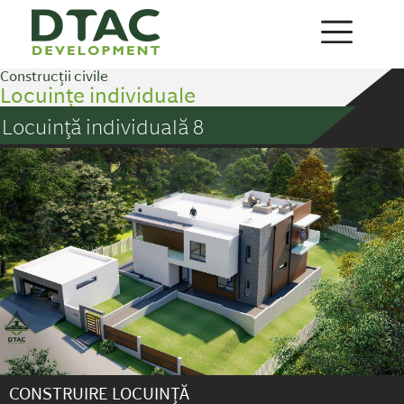
Construcții civile
Locuințe individuale
Locuință individuală 8
CONSTRUIRE LOCUINȚĂ