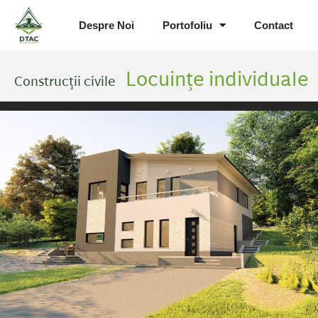
Despre Noi
Portofoliu
Contact
Locuințe individuale
Construcții civile