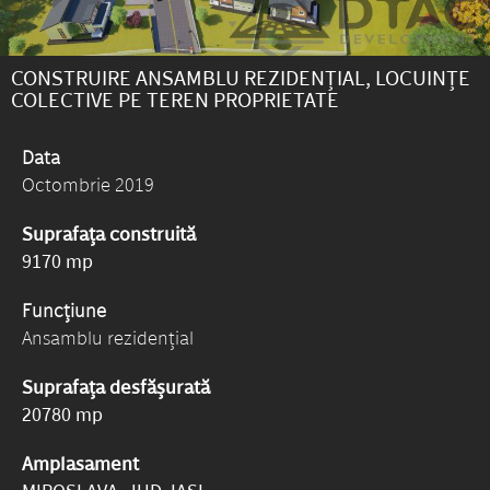
CONSTRUIRE ANSAMBLU REZIDENȚIAL, LOCUINȚE
COLECTIVE PE TEREN PROPRIETATE
Data
Octombrie 2019
Suprafața construită
9170 mp
Funcțiune
Ansamblu rezidențial
Suprafața desfășurată
20780 mp
Amplasament