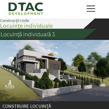
Construcții civile
Locuințe individuale
Locuință individuală 3
CONSTRUIRE LOCUINȚĂ