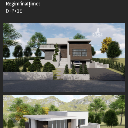
Regim înalțime:
D+P+1E