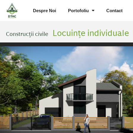
Despre Noi
Portofoliu
Contact
Locuințe individuale
Construcții civile