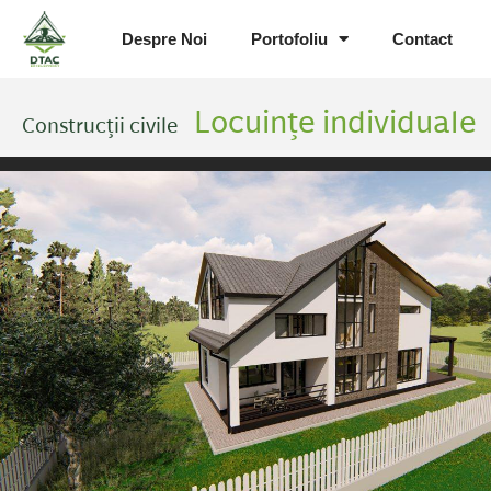
Despre Noi
Portofoliu
Contact
Locuințe individuale
Construcții civile