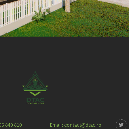
56 840 810
Email: contact@dtac.ro