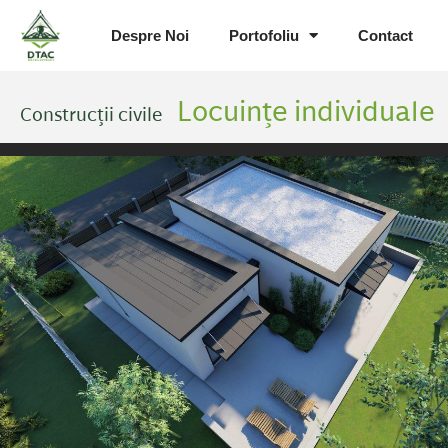
Despre Noi
Portofoliu
Contact
Locuințe individuale
Construcții civile