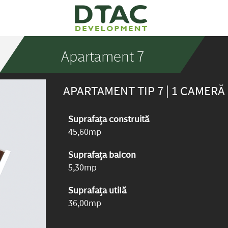
Apartament 7
APARTAMENT TIP 7 | 1 CAMERĂ
Suprafața construită
45,60mp
Suprafața balcon
5,30mp
Suprafața utilă
36,00mp