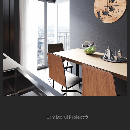
Următorul Proiect