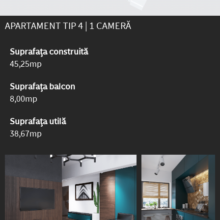
APARTAMENT TIP 4 | 1 CAMERĂ
Suprafața construită
45,25mp
Suprafața balcon
8,00mp
Suprafața utilă
38,67mp