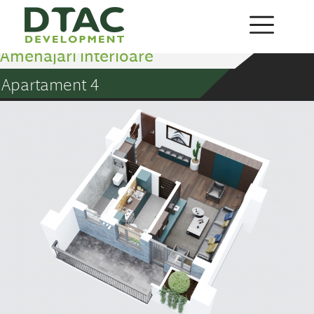
Amenajări interioare
Apartament 4