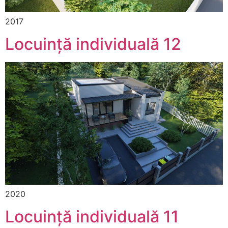
2017
Locuință individuală 12
2020
Locuință individuală 11