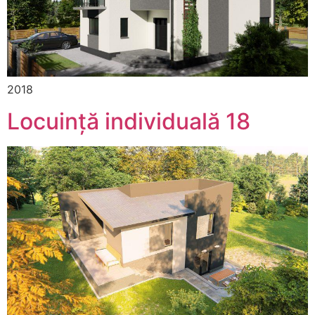
2018
Locuință individuală 18