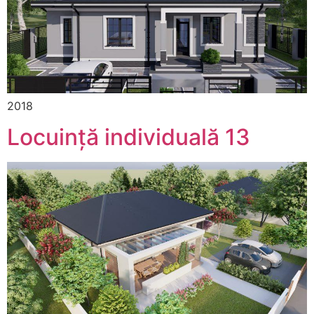
2018
Locuință individuală 13