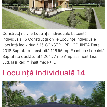
Construcții civile Locuințe individuale Locuință
individuală 15 Construcții civile Locuințe individuale
Locuință individuală 15 CONSTRUIRE LOCUINȚĂ Data
2018 Suprafața construită 106.95 mp Funcțiune Locuință
Suprafața desfășurată 204.77 mp Amplasament Iași,
Jud. Iași Regim înalțime: P+1E
Locuință individuală 14