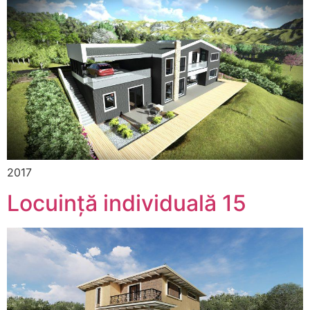
2017
Locuință individuală 15