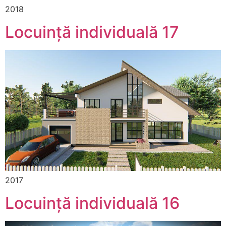
2018
Locuință individuală 17
2017
Locuință individuală 16